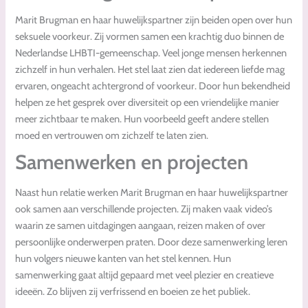
Marit Brugman en haar huwelijkspartner zijn beiden open over hun
seksuele voorkeur. Zij vormen samen een krachtig duo binnen de
Nederlandse LHBTI-gemeenschap. Veel jonge mensen herkennen
zichzelf in hun verhalen. Het stel laat zien dat iedereen liefde mag
ervaren, ongeacht achtergrond of voorkeur. Door hun bekendheid
helpen ze het gesprek over diversiteit op een vriendelijke manier
meer zichtbaar te maken. Hun voorbeeld geeft andere stellen
moed en vertrouwen om zichzelf te laten zien.
Samenwerken en projecten
Naast hun relatie werken Marit Brugman en haar huwelijkspartner
ook samen aan verschillende projecten. Zij maken vaak video’s
waarin ze samen uitdagingen aangaan, reizen maken of over
persoonlijke onderwerpen praten. Door deze samenwerking leren
hun volgers nieuwe kanten van het stel kennen. Hun
samenwerking gaat altijd gepaard met veel plezier en creatieve
ideeën. Zo blijven zij verfrissend en boeien ze het publiek.