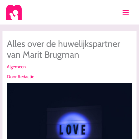
Ga
naar
de
inhoud
Alles over de huwelijkspartner
van Marit Brugman
Algemeen
Door
Redactie