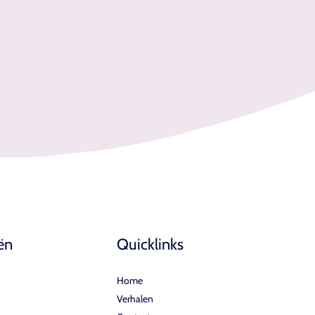
ën
Quicklinks
Home
Verhalen