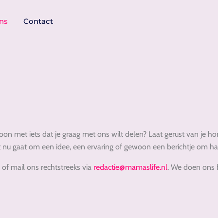
ns
Contact
ewoon met iets dat je graag met ons wilt delen? Laat gerust van je h
het nu gaat om een idee, een ervaring of gewoon een berichtje om h
 of mail ons rechtstreeks via
redactie@mamaslife.nl
. We doen ons b