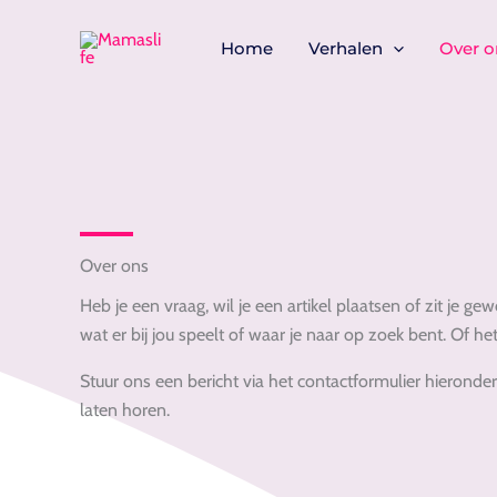
Ga
naar
Home
Verhalen
Over o
de
inhoud
Over ons
Heb je een vraag, wil je een artikel plaatsen of zit je g
wat er bij jou speelt of waar je naar op zoek bent. Of 
Stuur ons een bericht via het contactformulier hieronder
laten horen.