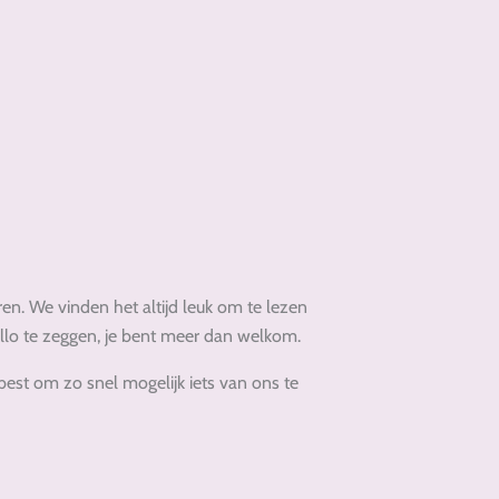
oren. We vinden het altijd leuk om te lezen
allo te zeggen, je bent meer dan welkom.
est om zo snel mogelijk iets van ons te