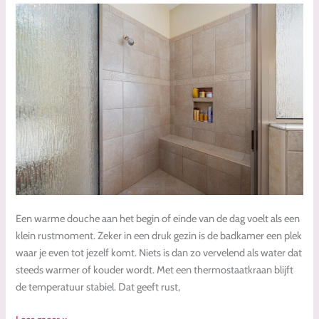
badkamer
Een warme douche aan het begin of einde van de dag voelt als een
klein rustmoment. Zeker in een druk gezin is de badkamer een plek
waar je even tot jezelf komt. Niets is dan zo vervelend als water dat
steeds warmer of kouder wordt. Met een thermostaatkraan blijft
de temperatuur stabiel. Dat geeft rust,