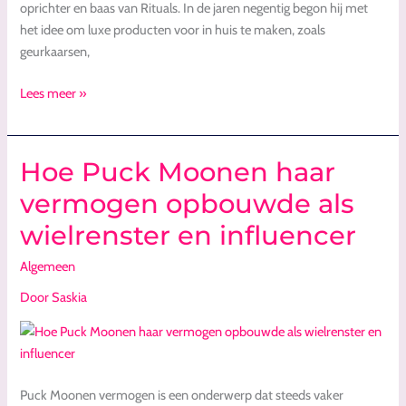
oprichter en baas van Rituals. In de jaren negentig begon hij met
het idee om luxe producten voor in huis te maken, zoals
geurkaarsen,
Lees meer »
Hoe Puck Moonen haar
Hoe
Puck
vermogen opbouwde als
Moonen
wielrenster en influencer
haar
vermogen
Algemeen
opbouwde
als
Door
Saskia
wielrenster
en
influencer
Puck Moonen vermogen is een onderwerp dat steeds vaker