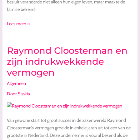
besluit veranderde niet alleen hun eigen leven, maar maakte de
familie bekend
Lees meer »
Raymond Cloosterman en
Raymond
Cloosterman
zijn indrukwekkende
en
vermogen
zijn
indrukwekkende
Algemeen
vermogen
Door
Saskia
Van gewone start tot groot succes in de zakenwereld Raymond
Cloosterman’s vermogen groeide in enkele jaren uit tot een van de
grootste in Nederland. Deze ondernemer is vooral bekend als de