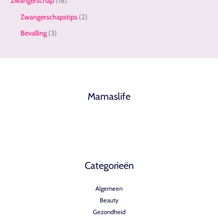
Zwangerschap
(18)
Zwangerschapstips
(2)
Bevalling
(3)
Mamaslife
Categorieën
Algemeen
Beauty
Gezondheid