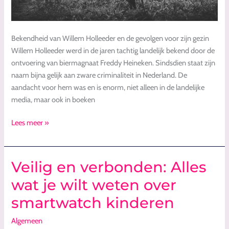
Bekendheid van Willem Holleeder en de gevolgen voor zijn gezin
Willem Holleeder werd in de jaren tachtig landelijk bekend door de
ontvoering van biermagnaat Freddy Heineken. Sindsdien staat zijn
naam bijna gelijk aan zware criminaliteit in Nederland. De
aandacht voor hem was en is enorm, niet alleen in de landelijke
media, maar ook in boeken
Lees meer »
Veilig en verbonden: Alles
Veilig
en
wat je wilt weten over
verbonden:
smartwatch kinderen
Alles
wat
Algemeen
je