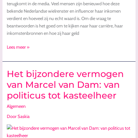
terugkomt in de media. Veel mensen zijn benieuwd hoe deze
bekende Nederlandse wielrenster en influencer haar inkomen
verdient en hoeveel zij nu echt waard is. Om die vraag te
beantwoorden is het goed om te kijken naar haar carrière, haar
inkomstenbronnen en hoe zij haar geld
Lees meer »
Het bijzondere vermogen
Het
bijzondere
van Marcel van Dam: van
vermogen
politicus tot kasteelheer
van
Marcel
Algemeen
van
Dam:
Door
Saskia
van
politicus