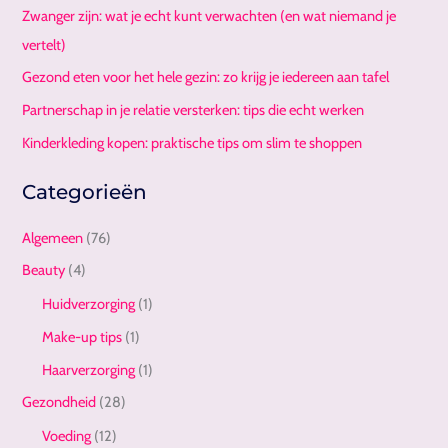
Zwanger zijn: wat je echt kunt verwachten (en wat niemand je
vertelt)
Gezond eten voor het hele gezin: zo krijg je iedereen aan tafel
Partnerschap in je relatie versterken: tips die echt werken
Kinderkleding kopen: praktische tips om slim te shoppen
Categorieën
Algemeen
(76)
Beauty
(4)
Huidverzorging
(1)
Make-up tips
(1)
Haarverzorging
(1)
Gezondheid
(28)
Voeding
(12)