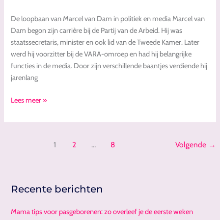
tot
kasteelheer
De loopbaan van Marcel van Dam in politiek en media Marcel van
Dam begon zijn carrière bij de Partij van de Arbeid. Hij was
staatssecretaris, minister en ook lid van de Tweede Kamer. Later
werd hij voorzitter bij de VARA-omroep en had hij belangrijke
functies in de media. Door zijn verschillende baantjes verdiende hij
jarenlang
Lees meer »
1
2
…
8
Volgende
→
Recente berichten
Mama tips voor pasgeborenen: zo overleef je de eerste weken