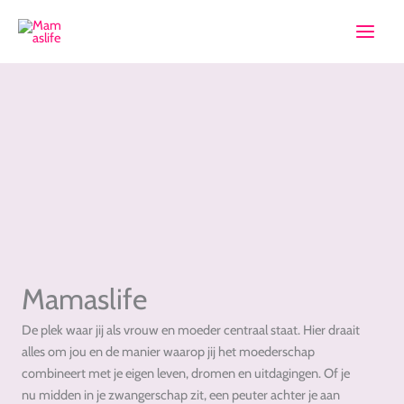
Ga
naar
de
inhoud
Mamaslife
De plek waar jij als vrouw en moeder centraal staat. Hier draait
alles om jou en de manier waarop jij het moederschap
combineert met je eigen leven, dromen en uitdagingen. Of je
nu midden in je zwangerschap zit, een peuter achter je aan