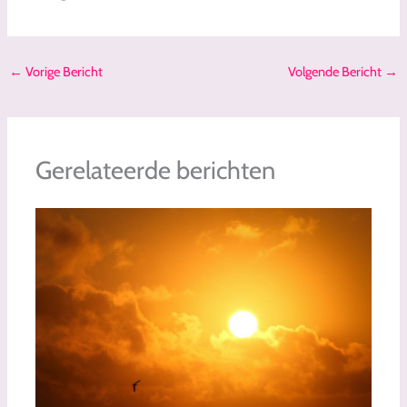
←
Vorige Bericht
Volgende Bericht
→
Gerelateerde berichten