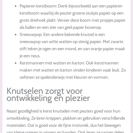
Papieren kerstboom: Denk bijvoorbeeld aan een papieren
kerstboom waarbij de peuter groene stukjes papier op een
grote driehoek plakt. Versier deze boom met propjes papier
als ballen en een ster van geel papier bovenop.
Sneeuwpop: Een andere bekende knutsel is een
sneeuwpop van witte watten op stevig papier. Met zwarte
stift teken je ogen en een mond, en van oranje papier maak
je een neus.
Kerstmannen met watten en karton: Ook kerstmannen
maken met watten en karton vinden kinderen vaak leuk. Zo
oefenen ze spelenderwijs met kleuren en vormen.
Knutselen zorgt voor
ontwikkeling en plezier
Naast gezelligheid is kerst knutselen met peuters goed voor hun
ontwikkeling. Ze leren knippen, plakken en gebruiken verschillende
materialen. Dat is goed voor de fijne motoriek, dus het bewegen
van kleine spieren in vingers en handen. Ook leren ze samen delen