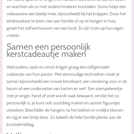
en wachten als ze met andere kinderen knutselen. Soms helpt een
volwassene een beetje mee, bijvoorbeeld bij het knippen. Door het
eindresultaat te laten zien aan familie of op te hangen in huis,
groeit het zelfvertrouwen van een kind. Ze zijn trots op hun eigen
creatie.
Samen een persoonlijk
kerstcadeautje maken
Veel ouders, opa’s en oma’s krijgen graag een zelfgemaakt
cadeautje van hun peuter. Met eenvoudige technieken maak je
samen bijvoorbeeld een mooie kerstkaart, een versiering voor in de
boom of een onderzetter van karton en verf. Een stempelwerkje
met je vinger, hand of voet wordt vaak bewaard, omdat het zo
persoonlijk is. Je kunt ook zoutdeeg maken en samen figuurtjes
uitsteken. Beschilder de hangers na het bakken in vrolijke kleuren
en rijg er een lintje door. Zo beleeft de hele familie plezier aan de
knutselmiddag.