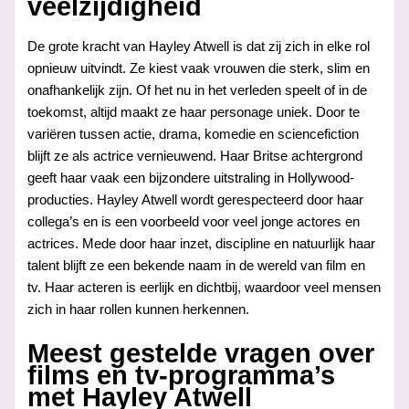
veelzijdigheid
De grote kracht van Hayley Atwell is dat zij zich in elke rol
opnieuw uitvindt. Ze kiest vaak vrouwen die sterk, slim en
onafhankelijk zijn. Of het nu in het verleden speelt of in de
toekomst, altijd maakt ze haar personage uniek. Door te
variëren tussen actie, drama, komedie en sciencefiction
blijft ze als actrice vernieuwend. Haar Britse achtergrond
geeft haar vaak een bijzondere uitstraling in Hollywood-
producties. Hayley Atwell wordt gerespecteerd door haar
collega’s en is een voorbeeld voor veel jonge actores en
actrices. Mede door haar inzet, discipline en natuurlijk haar
talent blijft ze een bekende naam in de wereld van film en
tv. Haar acteren is eerlijk en dichtbij, waardoor veel mensen
zich in haar rollen kunnen herkennen.
Meest gestelde vragen over
films en tv-programma’s
met Hayley Atwell