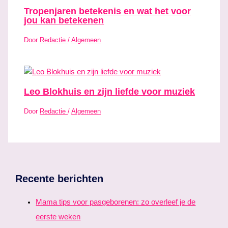
Tropenjaren betekenis en wat het voor
jou kan betekenen
Door
Redactie
/
Algemeen
Leo Blokhuis en zijn liefde voor muziek
Door
Redactie
/
Algemeen
Recente berichten
Mama tips voor pasgeborenen: zo overleef je de
eerste weken