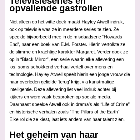
Televisieseries en
opvallende gastrollen
Niet alleen op het witte doek maakt Hayley Atwell indruk,
ook op televisie was ze in meerdere series te zien. Ze
speelde bijvoorbeeld mee in de misdaadserie “Howards
End”, naar een boek van E.M. Forster. Hierin vertolkte ze
de slimme en krachtige karakter Margaret. Verder dook ze
op in “Black Mirror”, een serie waarin elke aflevering een
los, soms schokkend verhaal vertelt over mens en
technologie. Hayley Atwell speelt hierin een jonge vrouw die
haar overleden geliefde ‘terug’ krijgt via kunstmatige
intelligentie. Deze aflevering liet veel indruk achter bij
kijkers en werd vaak besproken op sociale media.
Daarnaast speelde Atwell ook in drama’s als “Life of Crime”
en historische verhalen zoals “The Pillars of the Earth”.
Elke rol die ze kiest, laat iets anders van haar talent zien.
Het geheim van haar