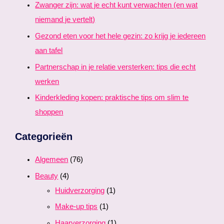
Zwanger zijn: wat je echt kunt verwachten (en wat
niemand je vertelt)
Gezond eten voor het hele gezin: zo krijg je iedereen
aan tafel
Partnerschap in je relatie versterken: tips die echt
werken
Kinderkleding kopen: praktische tips om slim te
shoppen
Categorieën
Algemeen
(76)
Beauty
(4)
Huidverzorging
(1)
Make-up tips
(1)
Haarverzorging
(1)