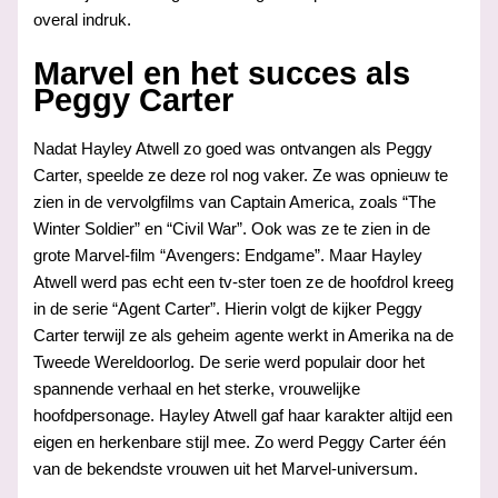
overal indruk.
Marvel en het succes als
Peggy Carter
Nadat Hayley Atwell zo goed was ontvangen als Peggy
Carter, speelde ze deze rol nog vaker. Ze was opnieuw te
zien in de vervolgfilms van Captain America, zoals “The
Winter Soldier” en “Civil War”. Ook was ze te zien in de
grote Marvel-film “Avengers: Endgame”. Maar Hayley
Atwell werd pas echt een tv-ster toen ze de hoofdrol kreeg
in de serie “Agent Carter”. Hierin volgt de kijker Peggy
Carter terwijl ze als geheim agente werkt in Amerika na de
Tweede Wereldoorlog. De serie werd populair door het
spannende verhaal en het sterke, vrouwelijke
hoofdpersonage. Hayley Atwell gaf haar karakter altijd een
eigen en herkenbare stijl mee. Zo werd Peggy Carter één
van de bekendste vrouwen uit het Marvel-universum.