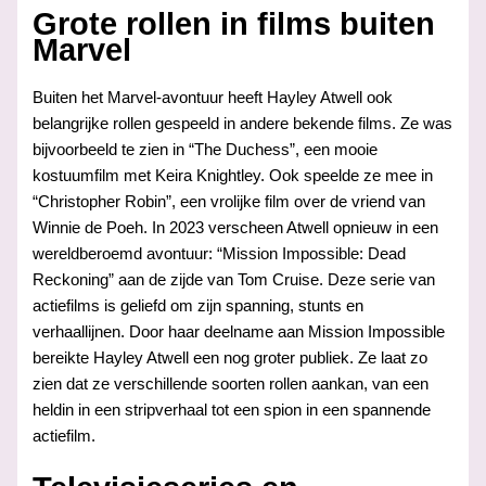
Grote rollen in films buiten
Marvel
Buiten het Marvel-avontuur heeft Hayley Atwell ook
belangrijke rollen gespeeld in andere bekende films. Ze was
bijvoorbeeld te zien in “The Duchess”, een mooie
kostuumfilm met Keira Knightley. Ook speelde ze mee in
“Christopher Robin”, een vrolijke film over de vriend van
Winnie de Poeh. In 2023 verscheen Atwell opnieuw in een
wereldberoemd avontuur: “Mission Impossible: Dead
Reckoning” aan de zijde van Tom Cruise. Deze serie van
actiefilms is geliefd om zijn spanning, stunts en
verhaallijnen. Door haar deelname aan Mission Impossible
bereikte Hayley Atwell een nog groter publiek. Ze laat zo
zien dat ze verschillende soorten rollen aankan, van een
heldin in een stripverhaal tot een spion in een spannende
actiefilm.