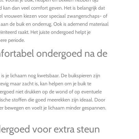
kan dan veel comfort geven. Het is belangrijk dat
Veel vrouwen kiezen voor speciaal zwangerschaps- of
t aan de buik en onderrug. Ook is ademend materiaal
ïrriteerd raakt. Het juiste ondergoed helpt je
ere periode.
fortabel ondergoed na de
is je lichaam nog kwetsbaar. De buikspieren zijn
evig maar zacht is, kan helpen om je buik te
ergoed niet drukken op de wond of op eventuele
ische stoffen die goed meerekken zijn ideaal. Door
ter bewegen en voelt je lichaam minder gespannen.
dergoed voor extra steun