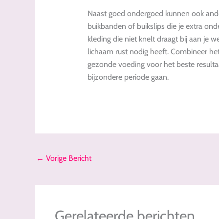
Naast goed ondergoed kunnen ook ander
buikbanden of buikslips die je extra o
kleding die niet knelt draagt bij aan je we
lichaam rust nodig heeft. Combineer h
gezonde voeding voor het beste resulta
bijzondere periode gaan.
←
Vorige Bericht
Gerelateerde berichten