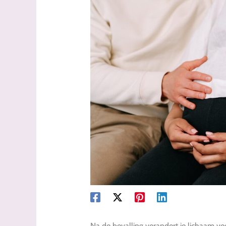
Na de bevalling verandert je lichaam ve