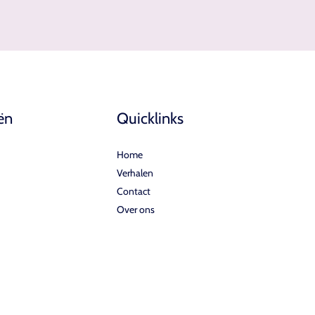
ën
Quicklinks
Home
Verhalen
Contact
Over ons