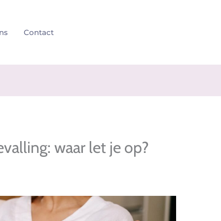
ns
Contact
alling: waar let je op?