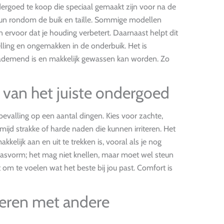
ndergoed te koop die speciaal gemaakt zijn voor na de
teun rondom de buik en taille. Sommige modellen
 ervoor dat je houding verbetert. Daarnaast helpt dit
ling en ongemakken in de onderbuik. Het is
 ademend is en makkelijk gewassen kan worden. Zo
n van het juiste ondergoed
bevalling op een aantal dingen. Kies voor zachte,
jd strakke of harde naden die kunnen irriteren. Het
kelijk aan en uit te trekken is, vooral als je nog
asvorm; het mag niet knellen, maar moet wel steun
 om te voelen wat het beste bij jou past. Comfort is
ren met andere