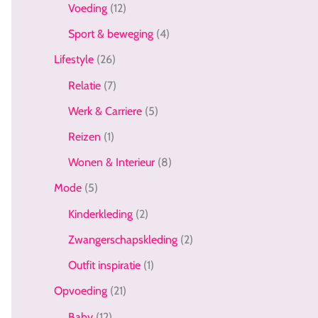
Voeding
(12)
Sport & beweging
(4)
Lifestyle
(26)
Relatie
(7)
Werk & Carriere
(5)
Reizen
(1)
Wonen & Interieur
(8)
Mode
(5)
Kinderkleding
(2)
Zwangerschapskleding
(2)
Outfit inspiratie
(1)
Opvoeding
(21)
Baby
(12)