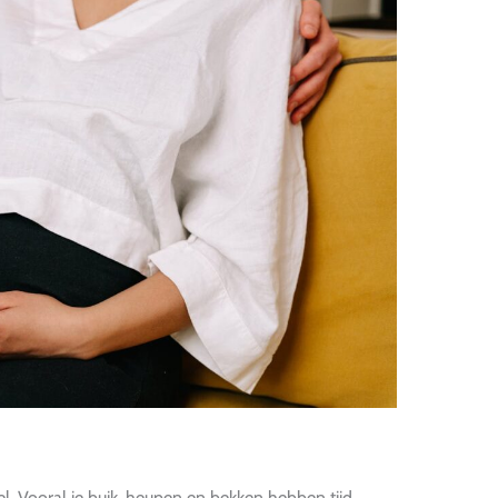
el. Vooral je buik, heupen en bekken hebben tijd