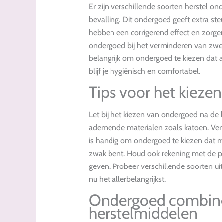
Er zijn verschillende soorten herstel o
bevalling. Dit ondergoed geeft extra s
hebben een corrigerend effect en zorgen
ondergoed bij het verminderen van zwel
belangrijk om ondergoed te kiezen dat
blijf je hygiënisch en comfortabel.
Tips voor het kieze
Let bij het kiezen van ondergoed na de 
ademende materialen zoals katoen. Vermi
is handig om ondergoed te kiezen dat mak
zwak bent. Houd ook rekening met de p
geven. Probeer verschillende soorten uit
nu het allerbelangrijkst.
Ondergoed combine
herstelmiddelen