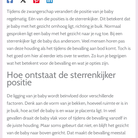
Tijdens de zwangerschap verandert de positie van je baby
regelmatig. Eén van die posities is de sterrenkijker. Dit betekent dat
je baby met het gezicht omhoog ligt, richting je buik. Normaal
gesproken ligt een baby met het gezicht naar je rug toe. Bij een
sterrenkijker ligt de baby dus andersom. Veel mensen horen pas
van deze houding als het tijdens de bevalling aan bod komt. Toch is
het goed om hier al eerder iets over te weten. Zo kun je begrijpen
wat het betekent voor de bevalling en wat je opties zijn.
Hoe ontstaat de sterrenkijker
positie
De ligging van je baby wordt beïnvloed door verschillende
factoren. Denk aan de vorm van je bekken, hoeveel ruimte er is in
je buik, hoe actief de baby is en waar je placenta ligt. In veel
gevallen draait de baby vlak voor of tijdens de bevalling vanzelf in
de juiste houding. Maar soms gebeurt dat niet, en blijft het gezicht
van de baby naar boven gericht. Dat maakt de bevalling meestal