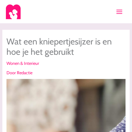
Ga
naar
de
inhoud
Wat een kniepertjesijzer is en
hoe je het gebruikt
Wonen & Interieur
Door
Redactie