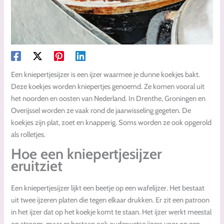
Een kniepertjesijzer is een ijzer waarmee je dunne koekjes bakt.
Deze koekjes worden kniepertjes genoemd. Ze komen vooral uit
het noorden en oosten van Nederland. In Drenthe, Groningen en
Overijssel worden ze vaak rond de jaarwisseling gegeten. De
koekjes zijn plat, zoet en knapperig. Soms worden ze ook opgerold
als rolletjes.
Hoe een kniepertjesijzer
eruitziet
Een kniepertjesijzer lijkt een beetje op een wafelijzer. Het bestaat
uit twee ijzeren platen die tegen elkaar drukken. Er zit een patroon
in het ijzer dat op het koekje komt te staan. Het ijzer werkt meestal
op stroom, maar er bestaan ook ouderwetse ijzers voor op een