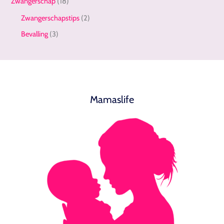
Zwangerschap
(18)
Zwangerschapstips
(2)
Bevalling
(3)
Mamaslife