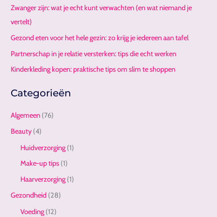
Zwanger zijn: wat je echt kunt verwachten (en wat niemand je
vertelt)
Gezond eten voor het hele gezin: zo krijg je iedereen aan tafel
Partnerschap in je relatie versterken: tips die echt werken
Kinderkleding kopen: praktische tips om slim te shoppen
Categorieën
Algemeen
(76)
Beauty
(4)
Huidverzorging
(1)
Make-up tips
(1)
Haarverzorging
(1)
Gezondheid
(28)
Voeding
(12)