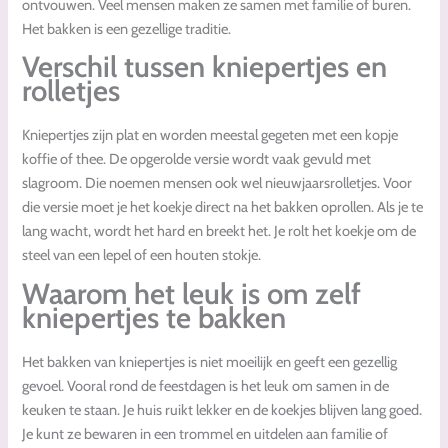
ontvouwen. Veel mensen maken ze samen met familie of buren.
Het bakken is een gezellige traditie.
Verschil tussen kniepertjes en
rolletjes
Kniepertjes zijn plat en worden meestal gegeten met een kopje
koffie of thee. De opgerolde versie wordt vaak gevuld met
slagroom. Die noemen mensen ook wel nieuwjaarsrolletjes. Voor
die versie moet je het koekje direct na het bakken oprollen. Als je te
lang wacht, wordt het hard en breekt het. Je rolt het koekje om de
steel van een lepel of een houten stokje.
Waarom het leuk is om zelf
kniepertjes te bakken
Het bakken van kniepertjes is niet moeilijk en geeft een gezellig
gevoel. Vooral rond de feestdagen is het leuk om samen in de
keuken te staan. Je huis ruikt lekker en de koekjes blijven lang goed.
Je kunt ze bewaren in een trommel en uitdelen aan familie of