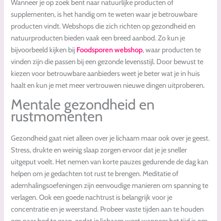
Wanneer je op zoek bent naar natuurlijke producten of
supplementen, is het handig om te weten waar je betrouwbare
producten vindt. Webshops die zich richten op gezondheid en
natuurproducten bieden vaak een breed aanbod. Zo kun je
bijvoorbeeld kijken bij
Foodsporen webshop
, waar producten te
vinden zijn die passen bij een gezonde levensstijl. Door bewust te
kiezen voor betrouwbare aanbieders weet je beter wat je in huis
haalt en kun je met meer vertrouwen nieuwe dingen uitproberen.
Mentale gezondheid en
rustmomenten
Gezondheid gaat niet alleen over je lichaam maar ook over je geest.
Stress, drukte en weinig slaap zorgen ervoor dat je je sneller
uitgeput voelt. Het nemen van korte pauzes gedurende de dag kan
helpen om je gedachten tot rust te brengen. Meditatie of
ademhalingsoefeningen zijn eenvoudige manieren om spanning te
verlagen. Ook een goede nachtrust is belangrijk voor je
concentratie en je weerstand. Probeer vaste tijden aan te houden