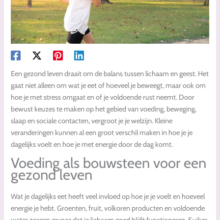
Een gezond leven draait om de balans tussen lichaam en geest. Het
gaat niet alleen om wat je eet of hoeveel je beweegt, maar ook om
hoe je met stress omgaat en of je voldoende rust neemt. Door
bewust keuzes te maken op het gebied van voeding, beweging,
slaap en sociale contacten, vergroot je je welzijn. Kleine
veranderingen kunnen al een groot verschil maken in hoe je je
dagelijks voelt en hoe je met energie door de dag komt.
Voeding als bouwsteen voor een
gezond leven
Wat je dagelijks eet heeft veel invloed op hoe je je voelt en hoeveel
energie je hebt. Groenten, fruit, volkoren producten en voldoende