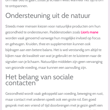
om naar bed te gaan, zodat je lichaam weet wanneer het tijd is om
te ontspannen.
Ondersteuning uit de natuur
Steeds meer mensen kiezen voor natuurlijke producten om hun
gezondheid te ondersteunen. Paddenstoelen zoals
Lion’s mane
worden vaak genoemd vanwege hun mogelijke invloed op focus
en geheugen. Kruiden, thee en supplementen kunnen ook
bijdragen aan een betere balans. Het is wel verstandig om altijd te
kijken naar de kwaliteit van wat je gebruikt en te luisteren naar de
signalen van je lichaam. Natuurlijke middelen zijn geen vervanging
van gezonde voeding, maar kunnen een aanvulling zijn.
Het belang van sociale
contacten
Gezondheid wordt vaak gekoppeld aan voeding, beweging en rust,
maar contact met anderen speelt ook een grote rol. Een goed
gesprek met een vriend of tijd doorbrengen met je gezin geeft een