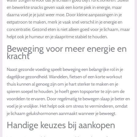
water zorgen ervoor dat je lichaam goed blijft functioneren. Suiker
en bewerkte snacks geven vaak een korte piek in energie, maar
daarna voel je je juist weer moe. Door kleine aanpassingen in je
eetpatroon te maken, merk je vaak snel verschil in je energie en
concentratie. Gezond eten is niet alleen goed voor je lichaam, maar
helpt ook je humeur en je slaapritme stabiel te houden.
Beweging voor meer energie en
kracht
Naast gezonde voeding speelt beweging een belangrijke rol in je
dagelijkse gezondheid. Wandelen, fietsen of een korte workout
thuis kunnen al genoeg zijn om je hart sterker te maken en je
spieren soepel te houden. Je hoeft geen topsporter te zijn om de
voordelen te ervaren. Door regelmatig te bewegen slaap je beter en
voel je je vrolijker. Het helpt ook om stress te verminderen, omdat
je lichaam gelukshormonen aanmaakt wanneer je beweegt.
Handige keuzes bij aankopen